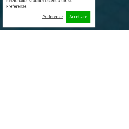
funzionalità si abilita facendo clic su
Preferenze.
Preferenze
Accettare